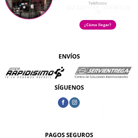
Teléfonos:
322 220 9159 - 318 863 29
78
¿Cómo llegar?
ENVÍOS
SÍGUENOS
PAGOS SEGUROS