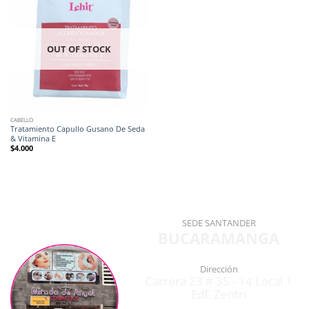
OUT OF STOCK
CABELLO
Tratamiento Capullo Gusano De Seda
& Vitamina E
$
4.000
SEDE SANTANDER
BUCARAMANGA
Dirección
Carrera 23 # 35 - 14 Local 1
Edf. Zentri