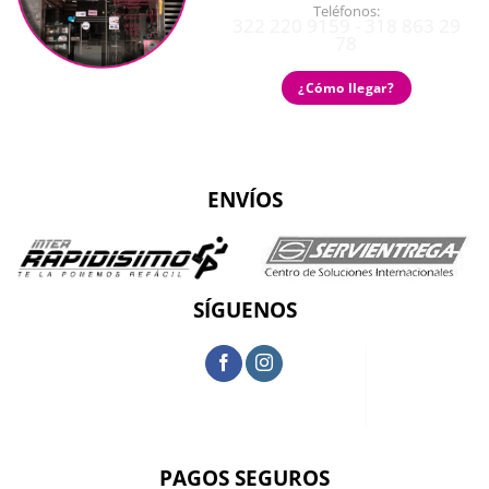
Teléfonos:
322 220 9159 - 318 863 29
78
¿Cómo llegar?
ENVÍOS
SÍGUENOS
PAGOS SEGUROS