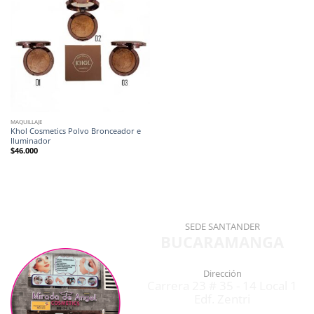
MAQUILLAJE
Khol Cosmetics Polvo Bronceador e
Iluminador
$
46.000
SEDE SANTANDER
BUCARAMANGA
Dirección
Carrera 23 # 35 - 14 Local 1
Edf. Zentri