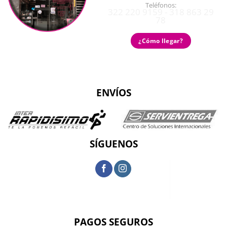
Teléfonos:
322 220 9159 - 318 863 29
78
¿Cómo llegar?
ENVÍOS
SÍGUENOS
PAGOS SEGUROS