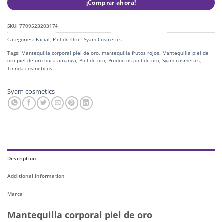
¡Comprar ahora!
SKU:
7709523203174
Categories:
Facial
,
Piel de Oro - Syam Cosmetics
Tags:
Mantequilla corporal piel de oro
,
mantequilla frutos rojos
,
Mantequilla piel de
oro piel de oro bucaramanga
,
Piel de oro
,
Productos piel de oro
,
Syam cosmetics
,
Tienda cosmeticos
Syam cosmetics
Description
Additional information
Marca
Mantequilla corporal piel de oro