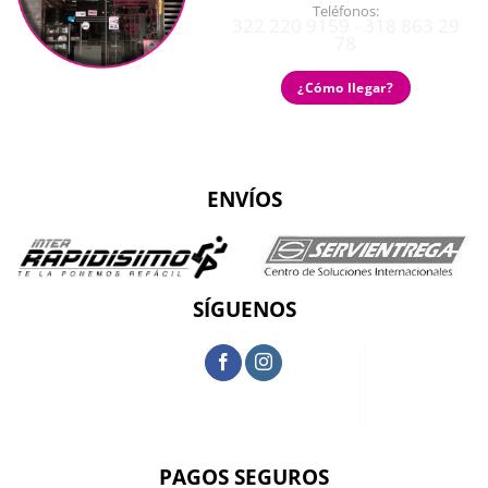
Teléfonos:
322 220 9159 - 318 863 29
78
¿Cómo llegar?
ENVÍOS
SÍGUENOS
PAGOS SEGUROS