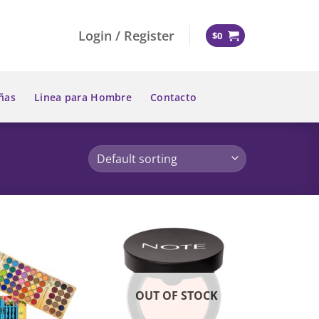
Login / Register
$
0
ñas
Linea para Hombre
Contacto
OUT OF STOCK