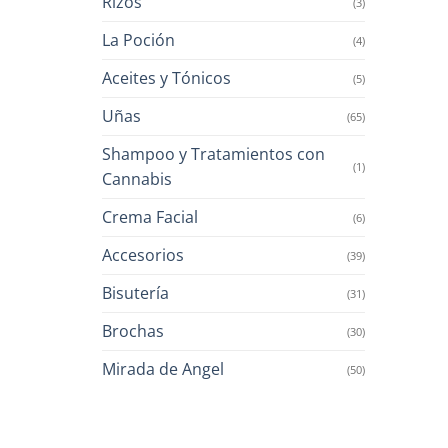
Rizos
(3)
La Poción
(4)
Aceites y Tónicos
(5)
Uñas
(65)
Shampoo y Tratamientos con
(1)
Cannabis
Crema Facial
(6)
Accesorios
(39)
Bisutería
(31)
Brochas
(30)
Mirada de Angel
(50)