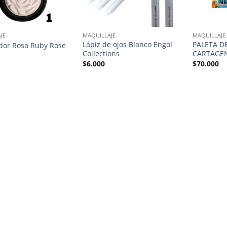
JE
MAQUILLAJE
MAQUILLAJE
Lápiz de ojos Blanco Engol
PALETA D
dor Rosa Ruby Rose
Collections
CARTAGEN
$
6.000
$
70.000