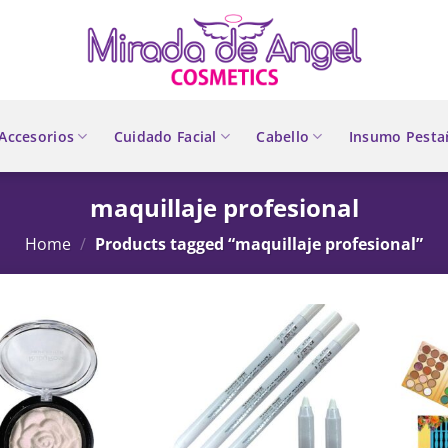
Accesorios
Cuidado Facial
Cabello
Insumo Pesta
maquillaje profesional
Home
/
Products tagged “maquillaje profesional”