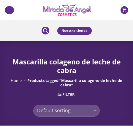
Skip
to
content
Nuestra tienda
Mascarilla colageno de leche de
cabra
Home
/
Products tagged “Mascarilla colageno de leche de
cabra”
FILTER