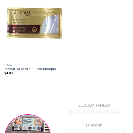
FACIAL
Mascarilla para el Cuello Bioaqua
$
4.000
SEDE SANTANDER
BUCARAMANGA
Dirección
Carrera 23 # 35 - 14 Local 1