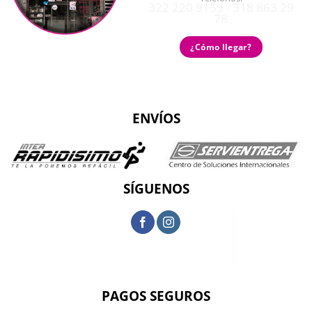
322 220 9159 - 318 863 29
78
¿Cómo llegar?
ENVÍOS
SÍGUENOS
PAGOS SEGUROS