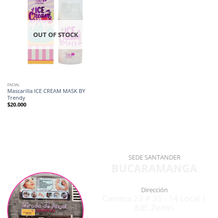
OUT OF STOCK
FACIAL
Mascarilla ICE CREAM MASK BY
Trendy
$
20.000
SEDE SANTANDER
BUCARAMANGA
Dirección
Carrera 23 # 35 - 14 Local 1
Edf. Zentri