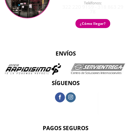
Teléfonos:
322 220 9159 - 318 863 29
78
¿Cómo llegar?
ENVÍOS
SÍGUENOS
PAGOS SEGUROS