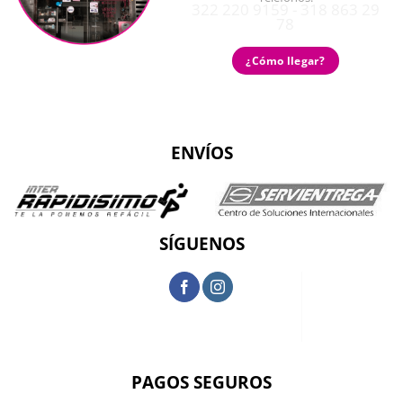
322 220 9159 - 318 863 29
78
¿Cómo llegar?
ENVÍOS
SÍGUENOS
PAGOS SEGUROS