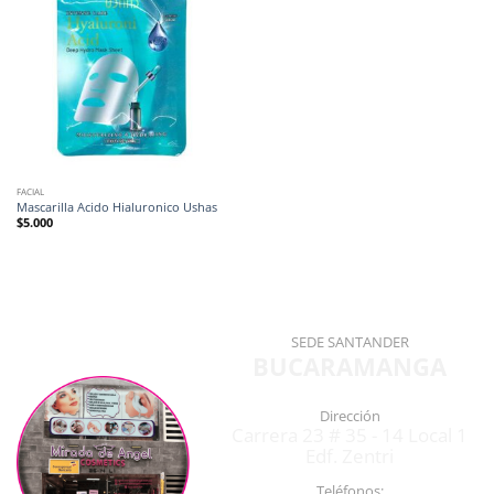
FACIAL
Mascarilla Acido Hialuronico Ushas
$
5.000
SEDE SANTANDER
BUCARAMANGA
Dirección
Carrera 23 # 35 - 14 Local 1
Edf. Zentri
Teléfonos: