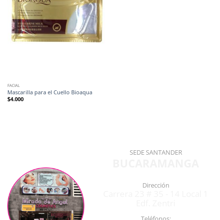
FACIAL
Mascarilla para el Cuello Bioaqua
$
4.000
SEDE SANTANDER
BUCARAMANGA
Dirección
Carrera 23 # 35 - 14 Local 1
Edf. Zentri
Teléfonos: