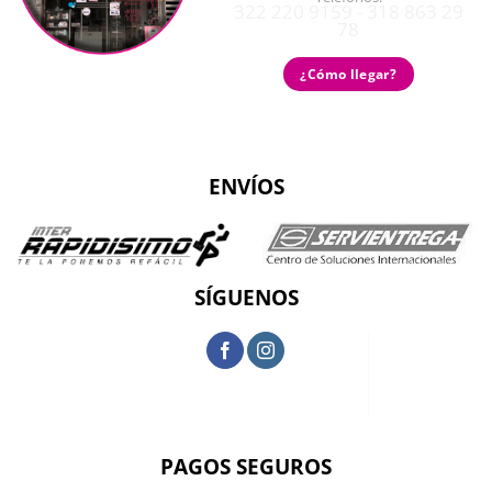
322 220 9159 - 318 863 29
78
¿Cómo llegar?
ENVÍOS
SÍGUENOS
PAGOS SEGUROS