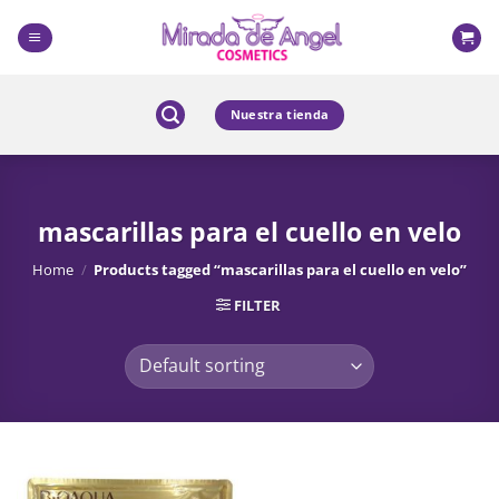
Skip
to
content
Nuestra tienda
mascarillas para el cuello en velo
Home
/
Products tagged “mascarillas para el cuello en velo”
FILTER