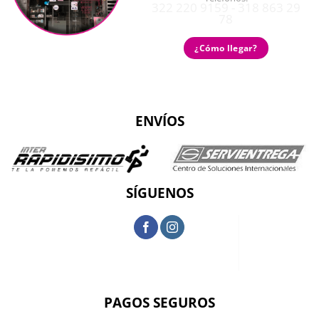
322 220 9159 - 318 863 29
78
¿Cómo llegar?
ENVÍOS
SÍGUENOS
PAGOS SEGUROS