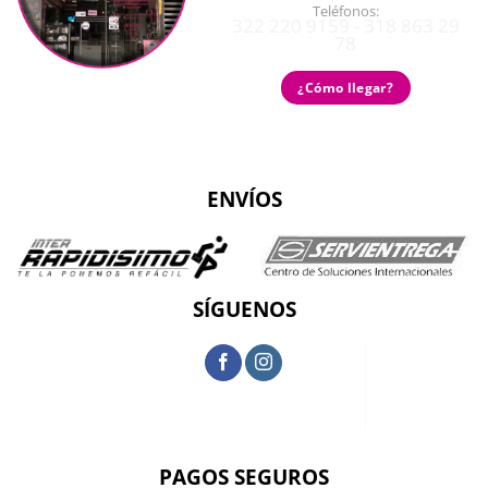
Teléfonos:
322 220 9159 - 318 863 29
78
¿Cómo llegar?
ENVÍOS
SÍGUENOS
PAGOS SEGUROS