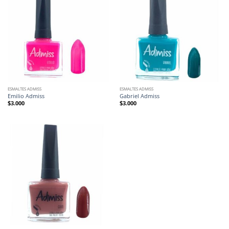
ESMALTES ADMISS
ESMALTES ADMISS
Emilio Admiss
Gabriel Admiss
$
3.000
$
3.000