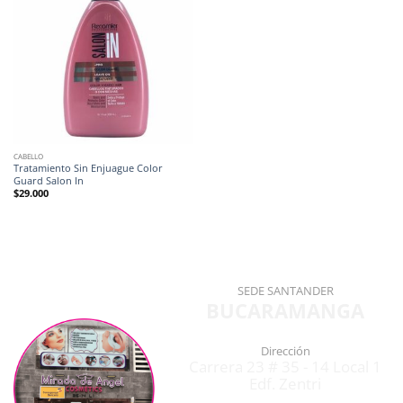
CABELLO
Tratamiento Sin Enjuague Color
Guard Salon In
$
29.000
SEDE SANTANDER
BUCARAMANGA
Dirección
Carrera 23 # 35 - 14 Local 1
Edf. Zentri