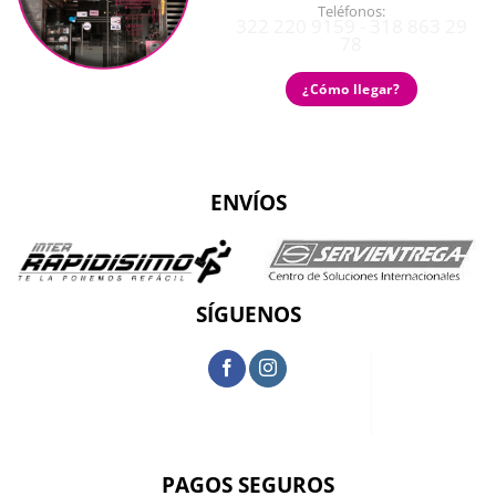
Teléfonos:
322 220 9159 - 318 863 29
78
¿Cómo llegar?
ENVÍOS
SÍGUENOS
PAGOS SEGUROS