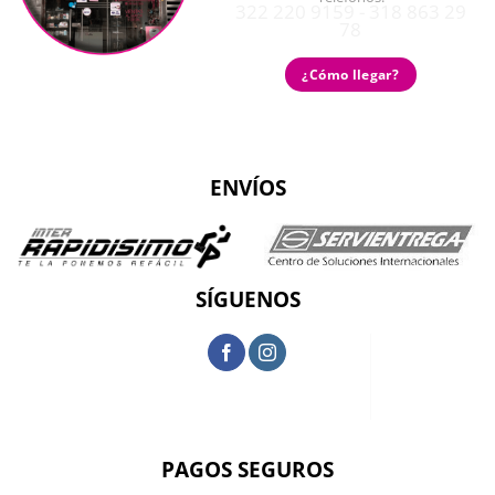
322 220 9159 - 318 863 29
78
¿Cómo llegar?
ENVÍOS
SÍGUENOS
PAGOS SEGUROS