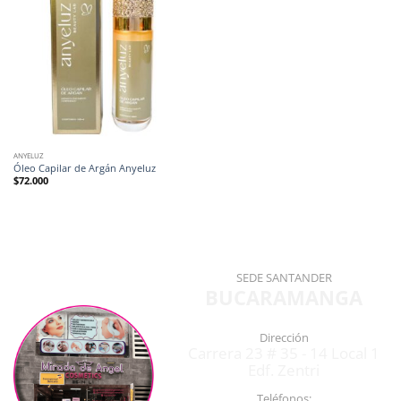
ANYELUZ
Óleo Capilar de Argán Anyeluz
$
72.000
SEDE SANTANDER
BUCARAMANGA
Dirección
Carrera 23 # 35 - 14 Local 1
Edf. Zentri
Teléfonos: