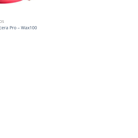
OS
 cera Pro – Wax100