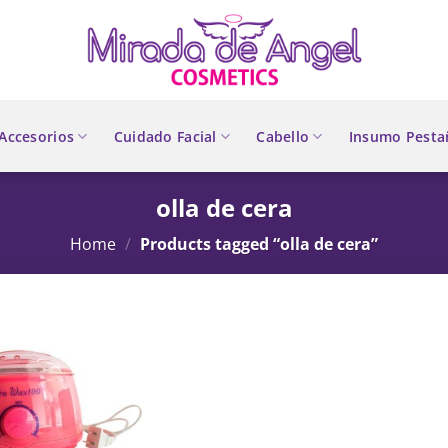
Accesorios
Cuidado Facial
Cabello
Insumo Pesta
olla de cera
Home
/
Products tagged “olla de cera”