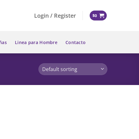
Login / Register
$
0
ñas
Linea para Hombre
Contacto