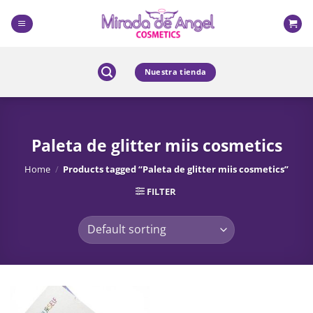
Skip
to
content
Nuestra tienda
Paleta de glitter miis cosmetics
Home
/
Products tagged “Paleta de glitter miis cosmetics”
FILTER