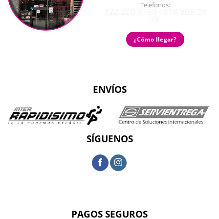
Teléfonos:
322 220 9159 - 318 863 29
78
¿Cómo llegar?
ENVÍOS
SÍGUENOS
PAGOS SEGUROS