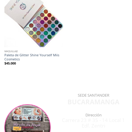
MAQUILLAJE
Paleta de Glitter Shine Yourself Miis
Cosmetics
$
45.000
SEDE SANTANDER
BUCARAMANGA
Dirección
Carrera 23 # 35 - 14 Local 1
Edf. Zentri