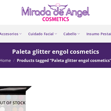
Accesorios
Cuidado Facial
Cabello
Insumo Pesta
Paleta glitter engol cosmetics
Home
/
Products tagged “Paleta glitter engol cosmetics
UT OF STOCK