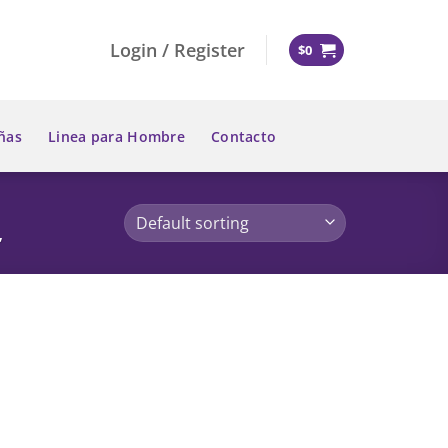
Login / Register
$
0
ñas
Linea para Hombre
Contacto
”