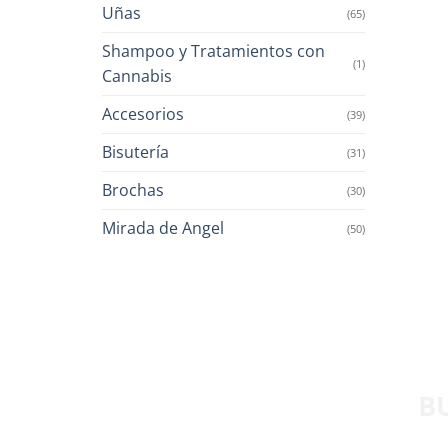
Uñas
(65)
Shampoo y Tratamientos con
(1)
Cannabis
Accesorios
(39)
Bisutería
(31)
Brochas
(30)
Mirada de Angel
(50)
B