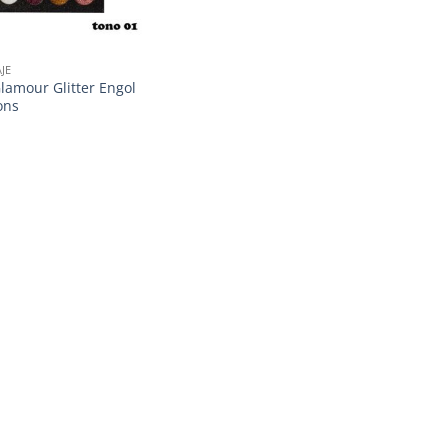
JE
Glamour Glitter Engol
ons