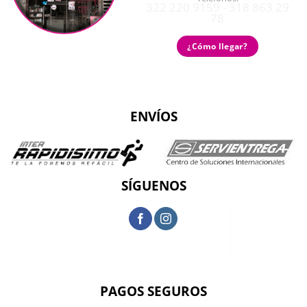
322 220 9159 - 318 863 29
78
¿Cómo llegar?
ENVÍOS
SÍGUENOS
PAGOS SEGUROS