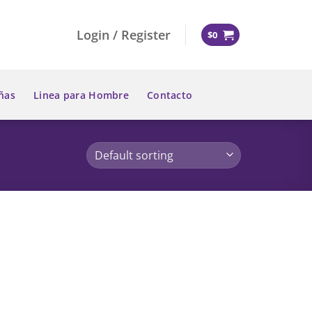
Login / Register
$
0
ñas
Linea para Hombre
Contacto