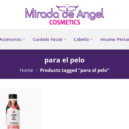
Accesorios
Cuidado Facial
Cabello
Insumo Pesta
para el pelo
Home
/
Products tagged “para el pelo”