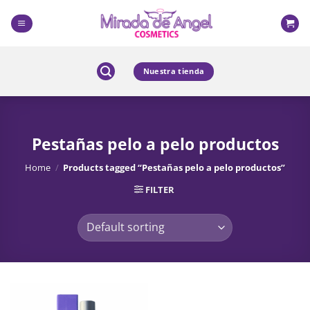
Skip
to
content
Nuestra tienda
Pestañas pelo a pelo productos
Home
/
Products tagged “Pestañas pelo a pelo productos”
FILTER