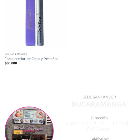
INSUMO PESTAÑAS
Fortalecedor de Cejas y Pestañas
$
50.000
SEDE SANTANDER
BUCARAMANGA
Dirección
Carrera 23 # 35 - 14 Local 1
Edf. Zentri
Teléfonos: