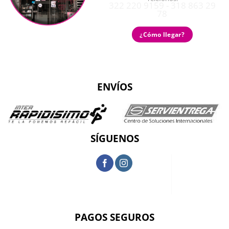
322 220 9159 - 318 863 29
78
¿Cómo llegar?
ENVÍOS
SÍGUENOS
PAGOS SEGUROS