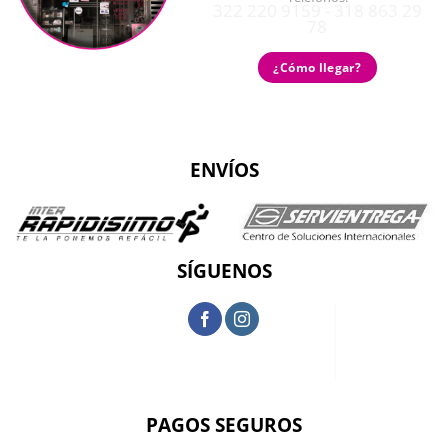
322 220 9159 - 318 863 29
78
¿Cómo llegar?
ENVÍOS
SÍGUENOS
PAGOS SEGUROS