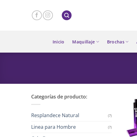
Skip
to
content
Inicio
Maquillaje
Brochas
Categorías de producto:
Resplandece Natural
(7)
Linea para Hombre
(7)