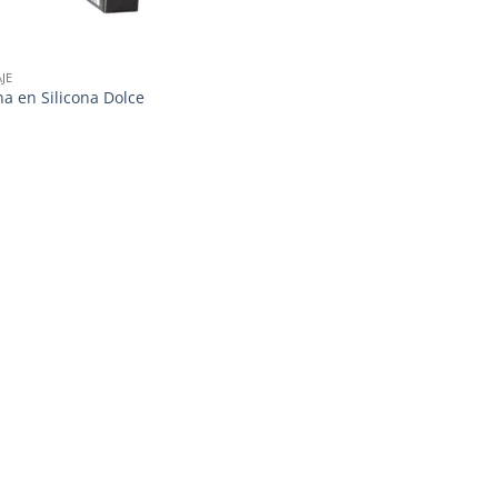
JE
na en Silicona Dolce