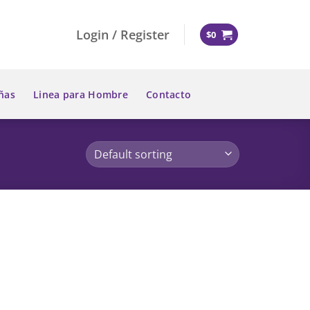
Login / Register
$
0
ñas
Linea para Hombre
Contacto