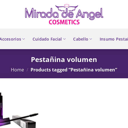
Accesorios
Cuidado Facial
Cabello
Insumo Pesta
Pestañina volumen
Home
/
Products tagged “Pestañina volumen”