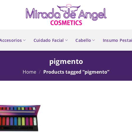
Accesorios
Cuidado Facial
Cabello
Insumo Pesta
pigmento
Home
/
Products tagged “pigmento”