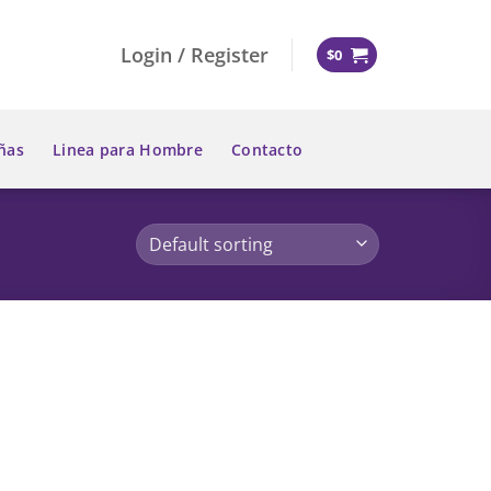
Login / Register
$
0
ñas
Linea para Hombre
Contacto