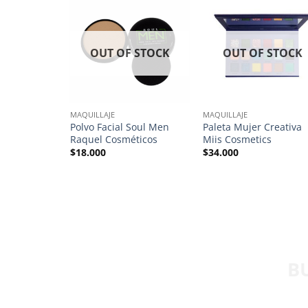
OUT OF STOCK
OUT OF STOCK
MAQUILLAJE
MAQUILLAJE
Silicona
Polvo Facial Soul Men
Paleta Mujer Creativa
Raquel Cosméticos
Miis Cosmetics
$
18.000
$
34.000
B