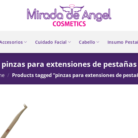
Accesorios
Cuidado Facial
Cabello
Insumo Pesta
pinzas para extensiones de pestañas
me
/
Products tagged “pinzas para extensiones de pesta