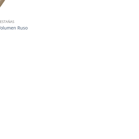
ESTAÑAS
Volumen Ruso