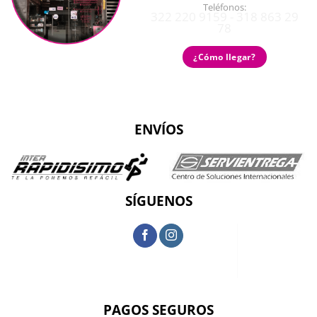
Teléfonos:
322 220 9159 - 318 863 29
78
¿Cómo llegar?
ENVÍOS
SÍGUENOS
PAGOS SEGUROS