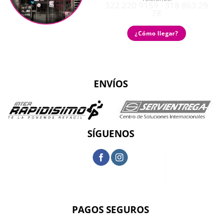
322 220 9159 - 318 863 29
78
¿Cómo llegar?
ENVÍOS
SÍGUENOS
PAGOS SEGUROS