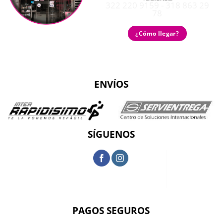
322 220 9159 - 318 863 29
78
¿Cómo llegar?
ENVÍOS
SÍGUENOS
PAGOS SEGUROS