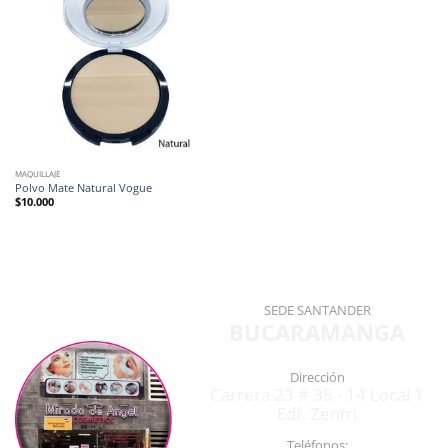
MAQUILLAJE
Polvo Mate Natural Vogue
$
10.000
SEDE SANTANDER
BUCARAMANGA
Dirección
Carrera 23 # 35 - 14 Local 1
Edf. Zentri
Teléfonos: