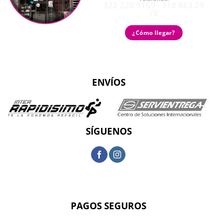
322 220 9159 - 318 863 29
78
¿Cómo llegar?
ENVÍOS
SÍGUENOS
PAGOS SEGUROS