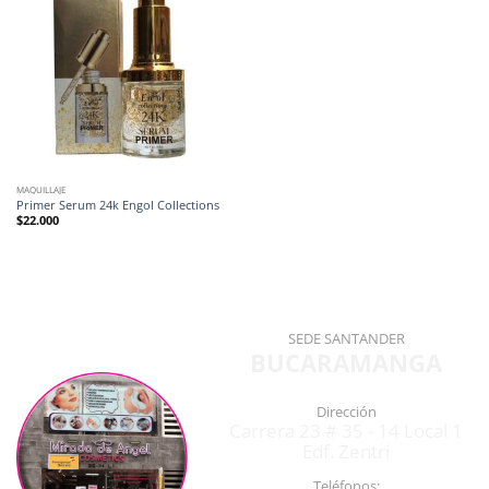
MAQUILLAJE
Primer Serum 24k Engol Collections
$
22.000
SEDE SANTANDER
BUCARAMANGA
Dirección
Carrera 23 # 35 - 14 Local 1
Edf. Zentri
Teléfonos: