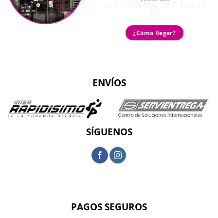
322 220 9159 - 318 863 29
78
¿Cómo llegar?
ENVÍOS
SÍGUENOS
PAGOS SEGUROS