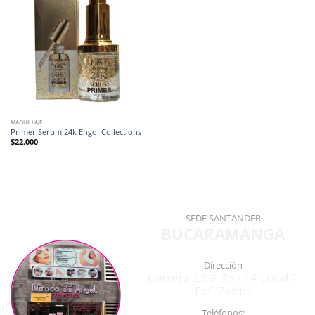
MAQUILLAJE
Primer Serum 24k Engol Collections
$
22.000
SEDE SANTANDER
BUCARAMANGA
Dirección
Carrera 23 # 35 - 14 Local 1
Edf. Zentri
Teléfonos: