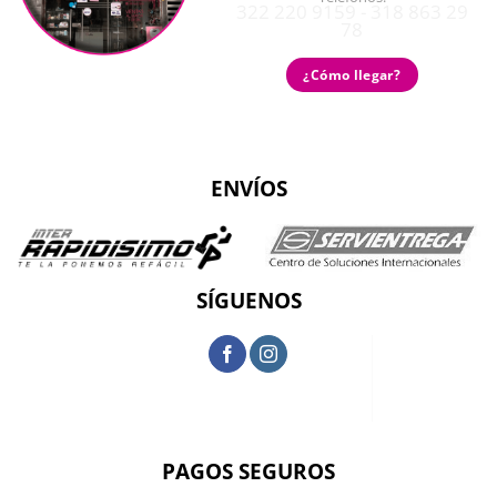
322 220 9159 - 318 863 29
78
¿Cómo llegar?
ENVÍOS
SÍGUENOS
PAGOS SEGUROS