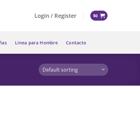
Login / Register
$
0
ñas
Linea para Hombre
Contacto