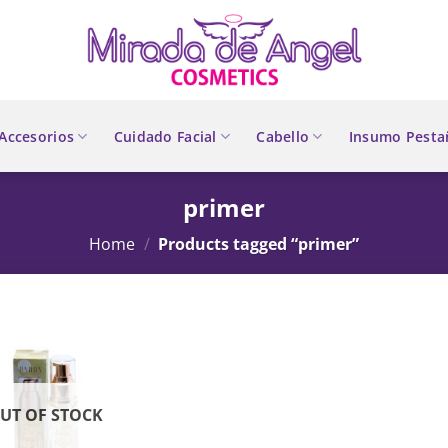
Accesorios
Cuidado Facial
Cabello
Insumo Pesta
primer
Home
/
Products tagged “primer”
UT OF STOCK