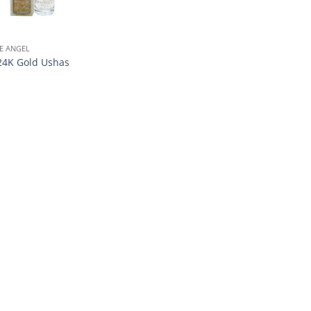
E ANGEL
24K Gold Ushas