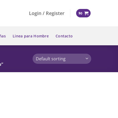
Login / Register
$
0
ñas
Linea para Hombre
Contacto
o”