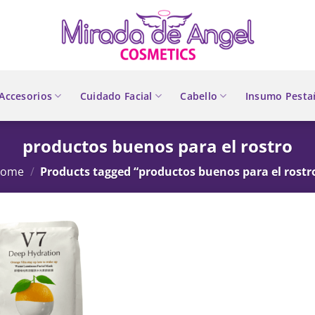
Accesorios
Cuidado Facial
Cabello
Insumo Pesta
productos buenos para el rostro
ome
/
Products tagged “productos buenos para el rostr