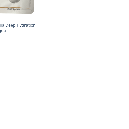
lla Deep Hydration
qua