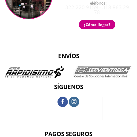
Teléfonos:
322 220 9159 - 318 863 29
78
¿Cómo llegar?
ENVÍOS
SÍGUENOS
PAGOS SEGUROS