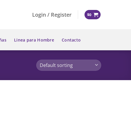
Login / Register
$
0
ñas
Linea para Hombre
Contacto