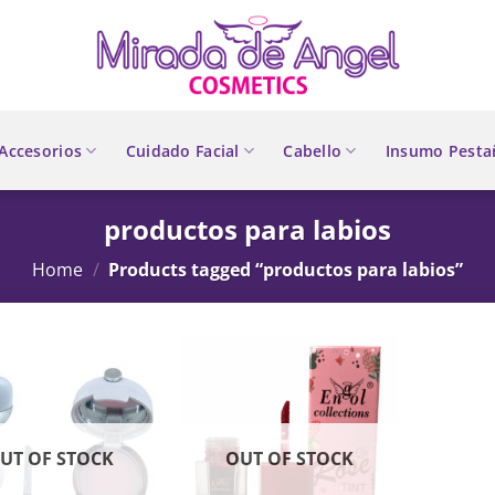
Accesorios
Cuidado Facial
Cabello
Insumo Pesta
productos para labios
Home
/
Products tagged “productos para labios”
UT OF STOCK
OUT OF STOCK