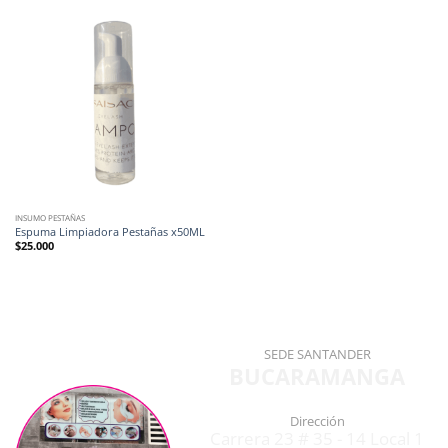
INSUMO PESTAÑAS
Espuma Limpiadora Pestañas x50ML
$
25.000
SEDE SANTANDER
BUCARAMANGA
Dirección
Carrera 23 # 35 - 14 Local 1