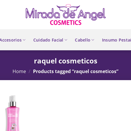
Accesorios
Cuidado Facial
Cabello
Insumo Pesta
raquel cosmeticos
Home
/
Products tagged “raquel cosmeticos”