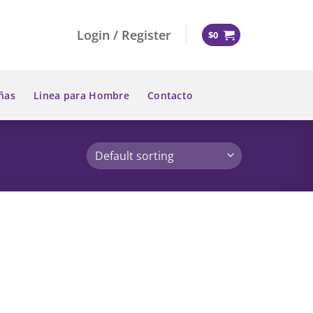
Login / Register
$
0
ñas
Linea para Hombre
Contacto