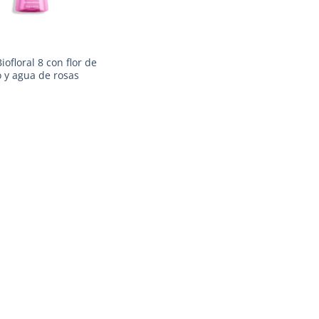
iofloral 8 con flor de
 y agua de rosas