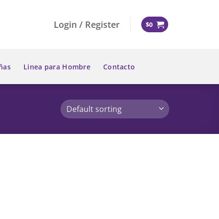
Login / Register
$
0
ñas
Linea para Hombre
Contacto