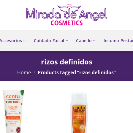
Accesorios
Cuidado Facial
Cabello
Insumo Pesta
rizos definidos
Home
/
Products tagged “rizos definidos”