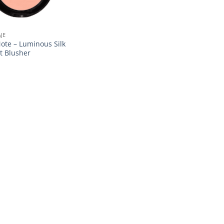
JE
ote – Luminous Silk
 Blusher