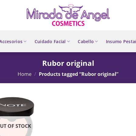
Accesorios
Cuidado Facial
Cabello
Insumo Pesta
Rubor original
Home
/
Products tagged “Rubor original”
UT OF STOCK