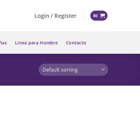
Login / Register
$
0
ñas
Linea para Hombre
Contacto