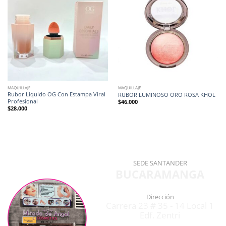
MAQUILLAJE
MAQUILLAJE
Rubor Liquido OG Con Estampa Viral
RUBOR LUMINOSO ORO ROSA KHOL
Profesional
$
46.000
$
28.000
SEDE SANTANDER
BUCARAMANGA
Dirección
Carrera 23 # 35 - 14 Local 1
Edf. Zentri