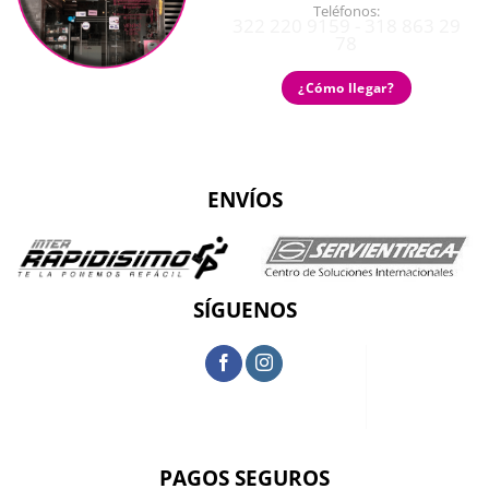
Teléfonos:
322 220 9159 - 318 863 29
78
¿Cómo llegar?
ENVÍOS
SÍGUENOS
PAGOS SEGUROS