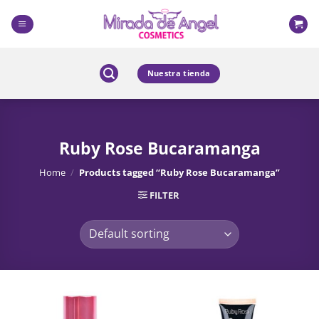
Skip
to
content
Nuestra tienda
Ruby Rose Bucaramanga
Home
/
Products tagged “Ruby Rose Bucaramanga”
FILTER