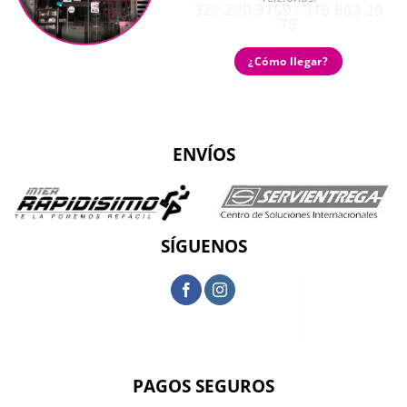
322 220 9159 - 318 863 29
78
¿Cómo llegar?
ENVÍOS
SÍGUENOS
PAGOS SEGUROS