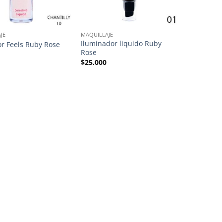
JE
MAQUILLAJE
Iluminador liquido Ruby
or Feels Ruby Rose
Rose
$
25.000