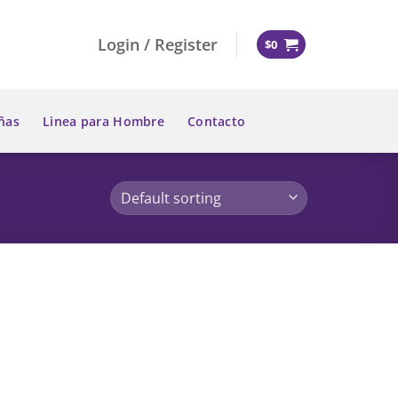
Login / Register
$
0
ñas
Linea para Hombre
Contacto