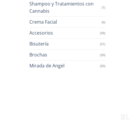
Shampoo y Tratamientos con
(1)
Cannabis
Crema Facial
(6)
Accesorios
(39)
Bisutería
(31)
Brochas
(30)
Mirada de Angel
(50)
B