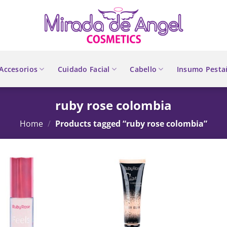
Accesorios
Cuidado Facial
Cabello
Insumo Pesta
ruby rose colombia
Home
/
Products tagged “ruby rose colombia”