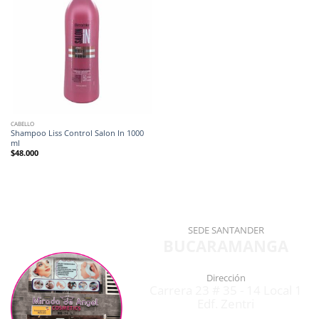
CABELLO
Shampoo Liss Control Salon In 1000
ml
$
48.000
SEDE SANTANDER
BUCARAMANGA
Dirección
Carrera 23 # 35 - 14 Local 1
Edf. Zentri