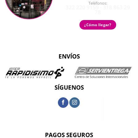
Teléfonos:
322 220 9159 - 318 863 29
78
¿Cómo llegar?
ENVÍOS
SÍGUENOS
PAGOS SEGUROS