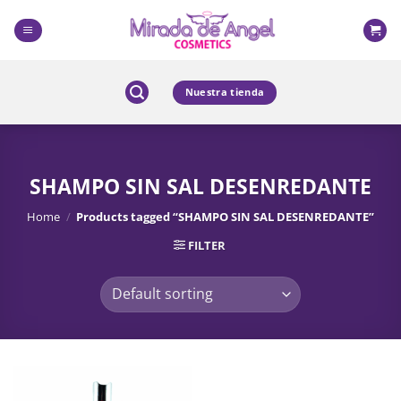
Skip
to
content
Nuestra tienda
SHAMPO SIN SAL DESENREDANTE
Home
/
Products tagged “SHAMPO SIN SAL DESENREDANTE”
FILTER