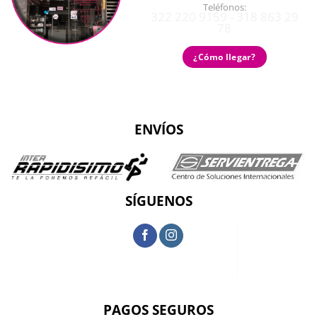
Teléfonos:
322 220 9159 - 318 863 29
78
¿Cómo llegar?
ENVÍOS
SÍGUENOS
PAGOS SEGUROS