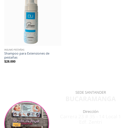
INSUMO PESTAÑAS
Shampoo para Extensiones de
pestañas
$
28.000
SEDE SANTANDER
BUCARAMANGA
Dirección
Carrera 23 # 35 - 14 Local 1
Edf. Zentri