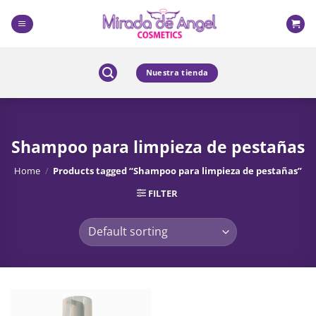
Skip
to
content
Nuestra tienda
Shampoo para limpieza de pestañas
Home
/
Products tagged “Shampoo para limpieza de pestañas”
FILTER