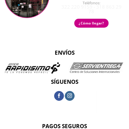
Teléfonos:
322 220 9159 - 318 863 29
78
¿Cómo llegar?
ENVÍOS
SÍGUENOS
PAGOS SEGUROS