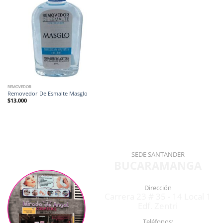
REMOVEDOR
Removedor De Esmalte Masglo
$
13.000
SEDE SANTANDER
BUCARAMANGA
Dirección
Carrera 23 # 35 - 14 Local 1
Edf. Zentri
Teléfonos: