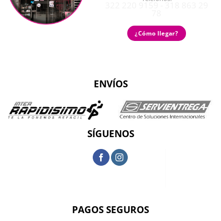
322 220 9159 - 318 863 29
78
¿Cómo llegar?
ENVÍOS
SÍGUENOS
PAGOS SEGUROS