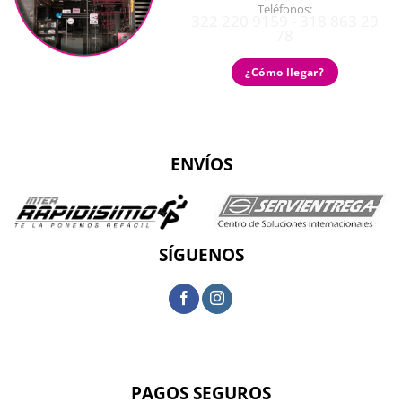
Teléfonos:
322 220 9159 - 318 863 29
78
¿Cómo llegar?
ENVÍOS
SÍGUENOS
PAGOS SEGUROS