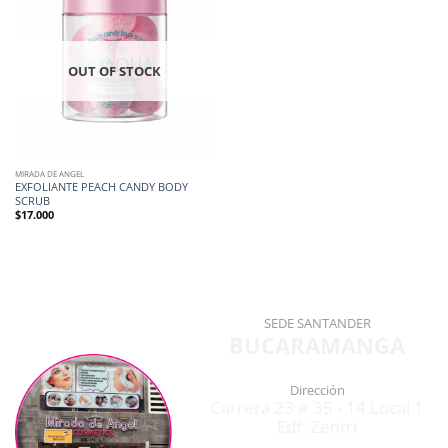
OUT OF STOCK
MIRADA DE ANGEL
EXFOLIANTE PEACH CANDY BODY
SCRUB
$
17.000
SEDE SANTANDER
BUCARAMANGA
Dirección
Carrera 23 # 35 - 14 Local 1
Edf. Zentri