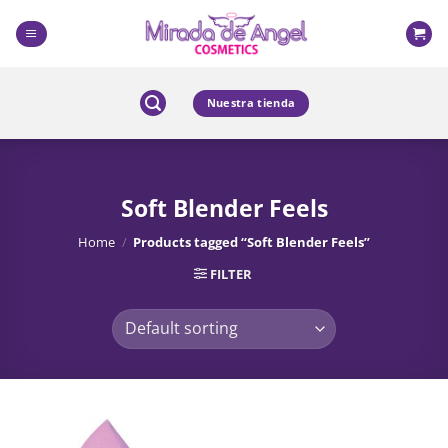
Skip
to
content
Nuestra tienda
Soft Blender Feels
Home
/
Products tagged “Soft Blender Feels”
FILTER