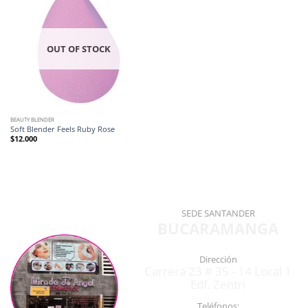
OUT OF STOCK
BEAUTY BLENDER
Soft Blender Feels Ruby Rose
$
12.000
SEDE SANTANDER
BUCARAMANGA
Dirección
Carrera 23 # 35 - 14 Local 1
Edf. Zentri
Teléfonos: