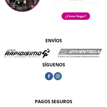
322 220 9159 - 318 863 29
78
¿Cómo llegar?
ENVÍOS
SÍGUENOS
PAGOS SEGUROS